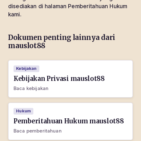
disediakan di halaman Pemberitahuan Hukum
kami.
Dokumen penting lainnya dari
mauslot88
Kebijakan
Kebijakan Privasi mauslot88
Baca kebijakan
Hukum
Pemberitahuan Hukum mauslot88
Baca pemberitahuan