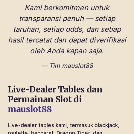
Kami berkomitmen untuk
transparansi penuh — setiap
taruhan, setiap odds, dan setiap
hasil tercatat dan dapat diverifikasi
oleh Anda kapan saja.
Tim mauslot88
Live-Dealer Tables dan
Permainan Slot di
mauslot88
Live-dealer tables kami, termasuk blackjack,
roulette, baccarat, Dragon Tiger, dan