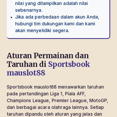
nilai yang ditampilkan adalah nilai
sebenarnya.
Jika ada perbedaan dalam akun Anda,
hubungi tim dukungan kami dan kami
akan menyelidiki segera.
Aturan Permainan dan
Taruhan di
Sportsbook
mauslot88
Sportsbook mauslot88 menawarkan taruhan
pada pertandingan Liga 1, Piala AFF,
Champions League, Premier League, MotoGP,
dan berbagai acara olahraga lainnya. Setiap
taruhan dipandu oleh aturan yang jelas dan