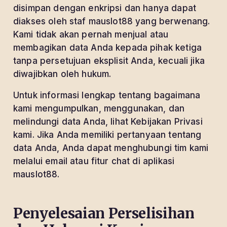
disimpan dengan enkripsi dan hanya dapat
diakses oleh staf mauslot88 yang berwenang.
Kami tidak akan pernah menjual atau
membagikan data Anda kepada pihak ketiga
tanpa persetujuan eksplisit Anda, kecuali jika
diwajibkan oleh hukum.
Untuk informasi lengkap tentang bagaimana
kami mengumpulkan, menggunakan, dan
melindungi data Anda, lihat Kebijakan Privasi
kami. Jika Anda memiliki pertanyaan tentang
data Anda, Anda dapat menghubungi tim kami
melalui email atau fitur chat di aplikasi
mauslot88.
Penyelesaian Perselisihan