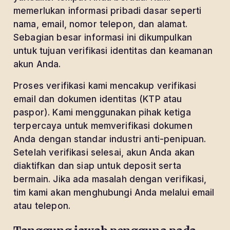
memerlukan informasi pribadi dasar seperti
nama, email, nomor telepon, dan alamat.
Sebagian besar informasi ini dikumpulkan
untuk tujuan verifikasi identitas dan keamanan
akun Anda.
Proses verifikasi kami mencakup verifikasi
email dan dokumen identitas (KTP atau
paspor). Kami menggunakan pihak ketiga
terpercaya untuk memverifikasi dokumen
Anda dengan standar industri anti-penipuan.
Setelah verifikasi selesai, akun Anda akan
diaktifkan dan siap untuk deposit serta
bermain. Jika ada masalah dengan verifikasi,
tim kami akan menghubungi Anda melalui email
atau telepon.