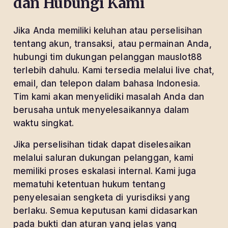
dan Hubungi Kami
Jika Anda memiliki keluhan atau perselisihan
tentang akun, transaksi, atau permainan Anda,
hubungi tim dukungan pelanggan mauslot88
terlebih dahulu. Kami tersedia melalui live chat,
email, dan telepon dalam bahasa Indonesia.
Tim kami akan menyelidiki masalah Anda dan
berusaha untuk menyelesaikannya dalam
waktu singkat.
Jika perselisihan tidak dapat diselesaikan
melalui saluran dukungan pelanggan, kami
memiliki proses eskalasi internal. Kami juga
mematuhi ketentuan hukum tentang
penyelesaian sengketa di yurisdiksi yang
berlaku. Semua keputusan kami didasarkan
pada bukti dan aturan yang jelas yang