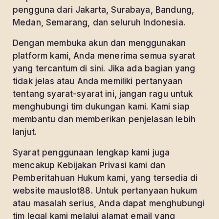
pengguna dari Jakarta, Surabaya, Bandung,
Medan, Semarang, dan seluruh Indonesia.
Dengan membuka akun dan menggunakan
platform kami, Anda menerima semua syarat
yang tercantum di sini. Jika ada bagian yang
tidak jelas atau Anda memiliki pertanyaan
tentang syarat-syarat ini, jangan ragu untuk
menghubungi tim dukungan kami. Kami siap
membantu dan memberikan penjelasan lebih
lanjut.
Syarat penggunaan lengkap kami juga
mencakup Kebijakan Privasi kami dan
Pemberitahuan Hukum kami, yang tersedia di
website mauslot88. Untuk pertanyaan hukum
atau masalah serius, Anda dapat menghubungi
tim legal kami melalui alamat email yang