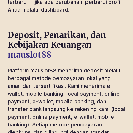
terbaru — jika ada perubahan, perbarui profil
Anda melalui dashboard.
Deposit, Penarikan, dan
Kebijakan Keuangan
mauslot88
Platform mauslot88 menerima deposit melalui
berbagai metode pembayaran lokal yang
aman dan tersertifikasi. Kami menerima e-
wallet, mobile banking, local payment, online
payment, e-wallet, mobile banking, dan
transfer bank langsung ke rekening kami (local
payment, online payment, e-wallet, mobile
banking). Setiap metode pembayaran
dienkripsi dan dilindungi dengan standar