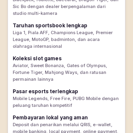
Sic Bo dengan dealer berpengalaman dari
studio multi-kamera
Taruhan sportsbook lengkap
Liga 1, Piala AFF, Champions League, Premier
League, MotoGP, badminton, dan acara
olahraga internasional
Koleksi slot games
Aviator, Sweet Bonanza, Gates of Olympus,
Fortune Tiger, Mahjong Ways, dan ratusan
permainan lainnya
Pasar esports terlengkap
Mobile Legends, Free Fire, PUBG Mobile dengan
peluang taruhan kompetitif
Pembayaran lokal yang aman
Deposit dan penarikan melalui QRIS, e-wallet,
mobile banking, local payment, online payment,