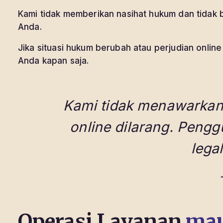
Kami tidak memberikan nasihat hukum dan tidak
Anda.
Jika situasi hukum berubah atau perjudian onlin
Anda kapan saja.
Kami tidak menawarkan 
online dilarang. Peng
lega
Operasi Layanan
mau