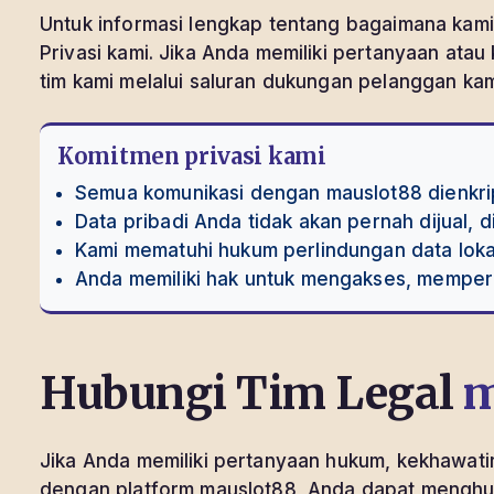
Untuk informasi lengkap tentang bagaimana kam
Privasi kami. Jika Anda memiliki pertanyaan ata
tim kami melalui saluran dukungan pelanggan kam
Komitmen privasi kami
Semua komunikasi dengan mauslot88 dienkri
Data pribadi Anda tidak akan pernah dijual, 
Kami mematuhi hukum perlindungan data lokal 
Anda memiliki hak untuk mengakses, memper
Hubungi Tim Legal
m
Jika Anda memiliki pertanyaan hukum, kekhawati
dengan platform mauslot88, Anda dapat menghubun