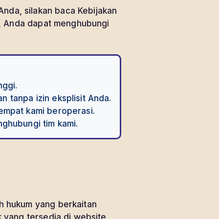
nda, silakan baca Kebijakan
88, Anda dapat menghubungi
ggi.
 tanpa izin eksplisit Anda.
tempat kami beroperasi.
ghubungi tim kami.
ah hukum yang berkaitan
k yang tersedia di website