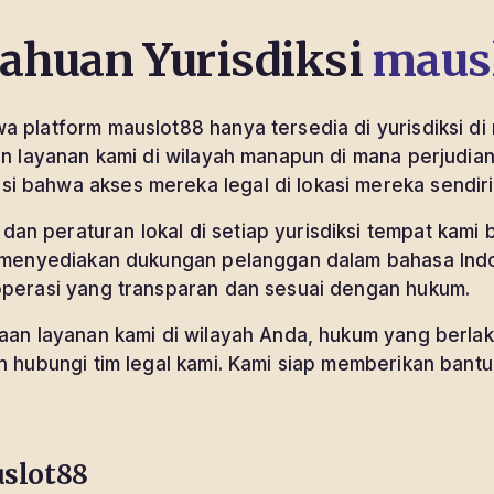
ahuan Yurisdiksi
maus
 platform mauslot88 hanya tersedia di yurisdiksi di
n layanan kami di wilayah manapun di mana perjudian 
 bahwa akses mereka legal di lokasi mereka sendiri
n peraturan lokal di setiap yurisdiksi tempat kami 
k, menyediakan dukungan pelanggan dalam bahasa Ind
operasi yang transparan dan sesuai dengan hukum.
iaan layanan kami di wilayah Anda, hukum yang berla
an hubungi tim legal kami. Kami siap memberikan ban
slot88