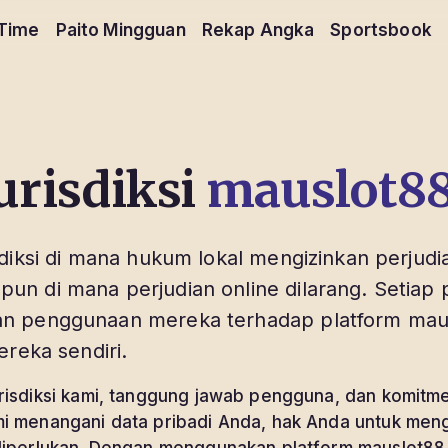
 Time
Paito Mingguan
Rekap Angka
Sportsbook
urisdiksi
mauslot8
diksi di mana hukum lokal mengizinkan perjudia
un di mana perjudian online dilarang. Setia
dan penggunaan mereka terhadap platform ma
ereka sendiri.
risdiksi kami, tanggung jawab pengguna, dan komitm
mi menangani data pribadi Anda, hak Anda untuk men