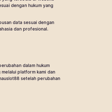
sesuai dengan hukum yang
apusan data sesuai dengan
hasia dan profesional.
n perubahan dalam hukum
melalui platform kami dan
 mauslot88 setelah perubahan