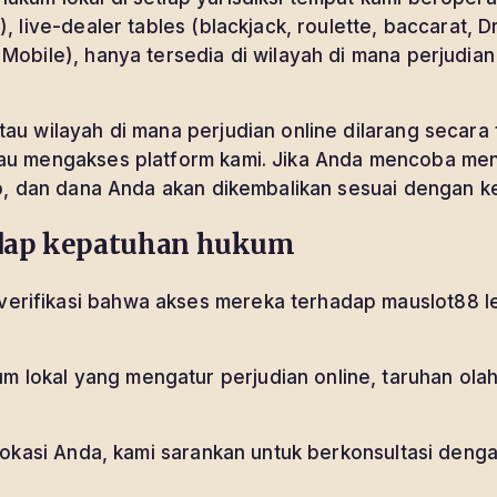
, live-dealer tables (blackjack, roulette, baccarat, 
obile), hanya tersedia di wilayah di mana perjudian 
au wilayah di mana perjudian online dilarang secara
tau mengakses platform kami. Jika Anda mencoba me
up, dan dana Anda akan dikembalikan sesuai dengan ke
dap kepatuhan hukum
rifikasi bahwa akses mereka terhadap mauslot88 leg
lokal yang mengatur perjudian online, taruhan olah
 lokasi Anda, kami sarankan untuk berkonsultasi deng