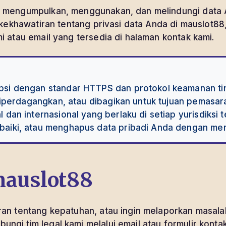
i mengumpulkan, menggunakan, dan melindungi data A
u kekhawatiran tentang privasi data Anda di mauslot
i atau email yang tersedia di halaman kontak kami.
psi dengan standar HTTPS dan protokol keamanan tin
diperdagangkan, atau dibagikan untuk tujuan pemasaran
dan internasional yang berlaku di setiap yurisdiksi 
baiki, atau menghapus data pribadi Anda dengan men
auslot88
ran tentang kepatuhan, atau ingin melaporkan masal
gi tim legal kami melalui email atau formulir konta