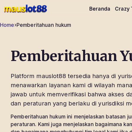
mauslot88
Beranda
Crazy
Home
›
Pemberitahuan hukum
Pemberitahuan Y
Platform mauslot88 tersedia hanya di yuris
menawarkan layanan kami di wilayah manap
jawab untuk memverifikasi bahwa akses 
dan peraturan yang berlaku di yurisdiksi m
Pemberitahuan hukum ini menjelaskan batasan ju
peraturan. Kami juga menjelaskan bagaimana ka