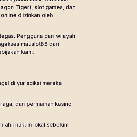
Dragon Tiger), slot games, dan
online diizinkan oleh
 tegas. Pengguna dari wilayah
ngakses mauslot88 dari
bijakan kami.
al di yurisdiksi mereka
raga, dan permainan kasino
an ahli hukum lokal sebelum