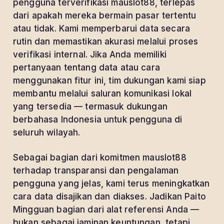
pengguna terverifikasi mauslot88, terlepas
dari apakah mereka bermain pasar tertentu
atau tidak. Kami memperbarui data secara
rutin dan memastikan akurasi melalui proses
verifikasi internal. Jika Anda memiliki
pertanyaan tentang data atau cara
menggunakan fitur ini, tim dukungan kami siap
membantu melalui saluran komunikasi lokal
yang tersedia — termasuk dukungan
berbahasa Indonesia untuk pengguna di
seluruh wilayah.
Sebagai bagian dari komitmen mauslot88
terhadap transparansi dan pengalaman
pengguna yang jelas, kami terus meningkatkan
cara data disajikan dan diakses. Jadikan Paito
Mingguan bagian dari alat referensi Anda —
bukan sebagai jaminan keuntungan, tetapi