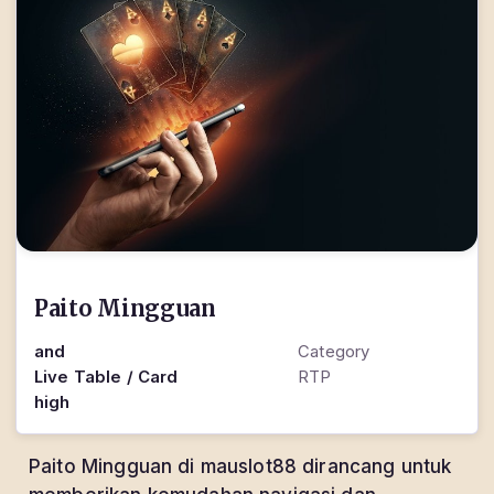
Paito Mingguan
and
Category
Live Table / Card
RTP
high
Paito Mingguan di mauslot88 dirancang untuk