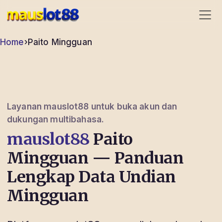
mauslot88
Home
›
Paito Mingguan
Layanan mauslot88 untuk buka akun dan
dukungan multibahasa.
mauslot88
Paito
Mingguan — Panduan
Lengkap Data Undian
Mingguan