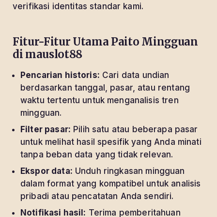
verifikasi identitas standar kami.
Fitur-Fitur Utama Paito Mingguan
di mauslot88
Pencarian historis:
Cari data undian
berdasarkan tanggal, pasar, atau rentang
waktu tertentu untuk menganalisis tren
mingguan.
Filter pasar:
Pilih satu atau beberapa pasar
untuk melihat hasil spesifik yang Anda minati
tanpa beban data yang tidak relevan.
Ekspor data:
Unduh ringkasan mingguan
dalam format yang kompatibel untuk analisis
pribadi atau pencatatan Anda sendiri.
Notifikasi hasil:
Terima pemberitahuan