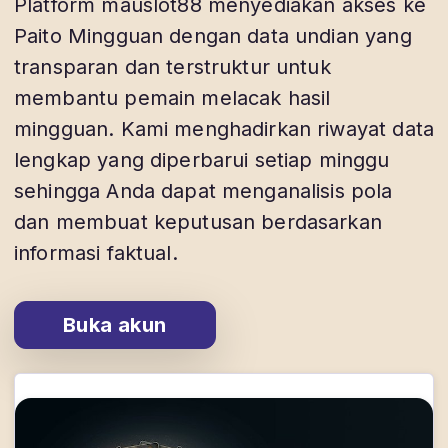
Platform mauslot88 menyediakan akses ke
Paito Mingguan dengan data undian yang
transparan dan terstruktur untuk
membantu pemain melacak hasil
mingguan. Kami menghadirkan riwayat data
lengkap yang diperbarui setiap minggu
sehingga Anda dapat menganalisis pola
dan membuat keputusan berdasarkan
informasi faktual.
Buka akun