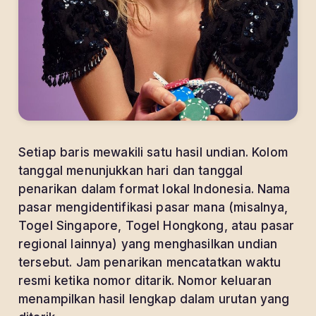
Setiap baris mewakili satu hasil undian. Kolom
tanggal menunjukkan hari dan tanggal
penarikan dalam format lokal Indonesia. Nama
pasar mengidentifikasi pasar mana (misalnya,
Togel Singapore, Togel Hongkong, atau pasar
regional lainnya) yang menghasilkan undian
tersebut. Jam penarikan mencatatkan waktu
resmi ketika nomor ditarik. Nomor keluaran
menampilkan hasil lengkap dalam urutan yang