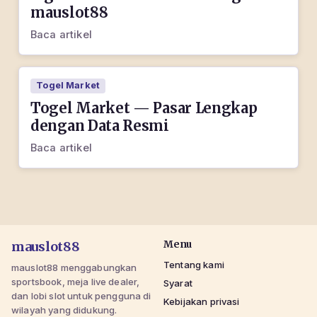
mauslot88
Baca artikel
Togel Market
Togel Market — Pasar Lengkap
dengan Data Resmi
Baca artikel
mauslot88
Menu
Tentang kami
mauslot88 menggabungkan
sportsbook, meja live dealer,
Syarat
dan lobi slot untuk pengguna di
Kebijakan privasi
wilayah yang didukung.